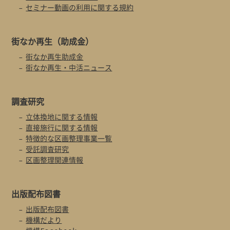
セミナー動画の利用に関する規約
街なか再生
（助成金）
街なか再生助成金
街なか再生・中活ニュース
調査研究
立体換地に関する情報
直接施行に関する情報
特徴的な区画整理事業一覧
受託調査研究
区画整理関連情報
出版配布図書
出版配布図書
機構だより