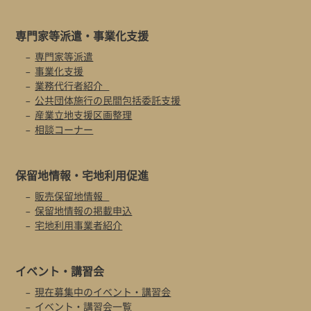
専門家等派遣・
事業化支援
専門家等派遣
事業化支援
業務代行者紹介
公共団体施行の民間包括委託支援
産業立地支援区画整理
相談コーナー
保留地情報・
宅地利用促進
販売保留地情報
保留地情報の掲載申込
宅地利用事業者紹介
イベント・
講習会
現在募集中のイベント・講習会
イベント・講習会一覧