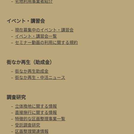
宅地利用事業者紹介
イベント・
講習会
現在募集中のイベント・講習会
イベント・講習会一覧
セミナー動画の利用に関する規約
街なか再生
（助成金）
街なか再生助成金
街なか再生・中活ニュース
調査研究
立体換地に関する情報
直接施行に関する情報
特徴的な区画整理事業一覧
受託調査研究
区画整理関連情報