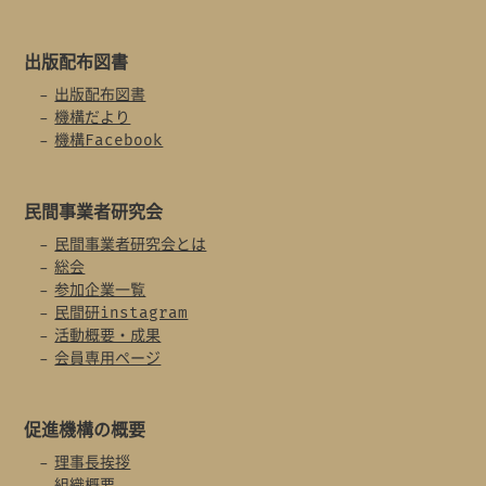
出版配布図書
出版配布図書
機構だより
機構Facebook
民間事業者
研究会
民間事業者研究会とは
総会
参加企業一覧
民間研instagram
活動概要・成果
会員専用ページ
促進機構の概要
理事長挨拶
組織概要