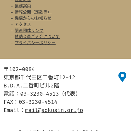
業務案内
情報公開（定款等）
機構からのお知らせ
アクセス
関連団体リンク
賛助会員ご入会について
プライバシーポリシー
〒102-0084
東京都千代田区二番町12-12
B.D.A.二番町ビル2階
電話：03-3230-4513（代表）
FAX：03-3230-4514
Email：
mail@sokusin.or.jp