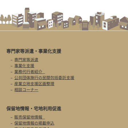
専門家等派遣・
事業化支援
専門家等派遣
事業化支援
業務代行者紹介
公共団体施行の民間包括委託支援
産業立地支援区画整理
相談コーナー
保留地情報・
宅地利用促進
販売保留地情報
保留地情報の掲載申込