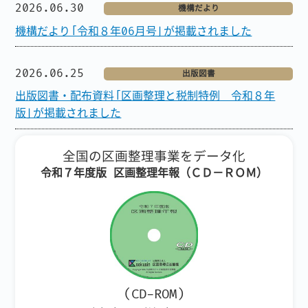
2026.06.30
機構だより
機構だより「令和８年06月号」が掲載されました
2026.06.25
出版図書
出版図書・配布資料「区画整理と税制特例 令和８年
版」が掲載されました
全国の区画整理事業をデータ化
令和７年度版 区画整理年報（ＣＤ－ＲＯＭ）
(CD-ROM)