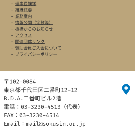
理事長挨拶
組織概要
業務案内
情報公開（定款等）
機構からのお知らせ
アクセス
関連団体リンク
賛助会員ご入会について
プライバシーポリシー
〒102-0084
東京都千代田区二番町12-12
B.D.A.二番町ビル2階
電話：03-3230-4513（代表）
FAX：03-3230-4514
Email：
mail@sokusin.or.jp