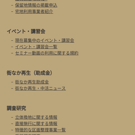
保留地情報の掲載申込
宅地利用事業者紹介
イベント・
講習会
現在募集中のイベント・講習会
イベント・講習会一覧
セミナー動画の利用に関する規約
街なか再生
（助成金）
街なか再生助成金
街なか再生・中活ニュース
調査研究
立体換地に関する情報
直接施行に関する情報
特徴的な区画整理事業一覧