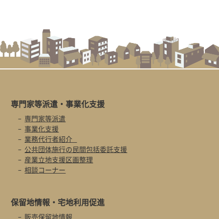
専門家等派遣・
事業化支援
専門家等派遣
事業化支援
業務代行者紹介
公共団体施行の民間包括委託支援
産業立地支援区画整理
相談コーナー
保留地情報・
宅地利用促進
販売保留地情報