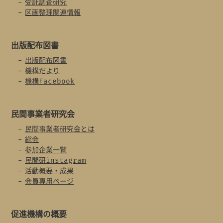
受託調査研究
区画整理関連情報
出版配布図書
出版配布図書
機構だより
機構Facebook
民間事業者
研究会
民間事業者研究会とは
総会
参加企業一覧
民間研instagram
活動概要・成果
会員専用ページ
促進機構の概要