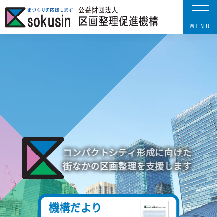
コンパクトシティ形成に向けた
民間事業者の技術力・ノウハウ
街なかの区画整理を支援します
を
活かした区画整理を支援します
機構だより