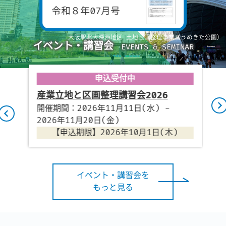
令和８年07月号
イベント・講習会
EVENTS & SEMINAR
申込受付中
産業立地と区画整理講習会2026
業
開催期間：2026年11月11日(水) -
開
2026年11月20日(金)
2
【申込期限】2026年10月1日(木)
イベント・講習会を
もっと見る