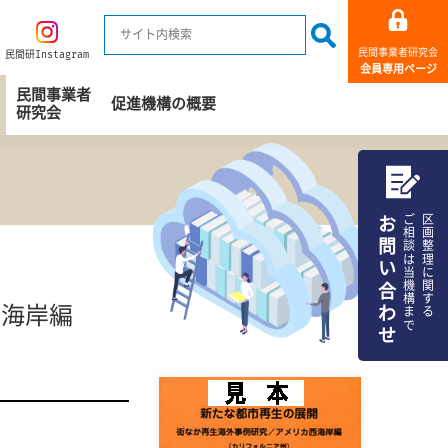
民間事業者研究会
民間研Instagram
会員専用ページ
民間事業者
促進機構の概要
研究会
お問い合わせ
ご相談は当機構まで
区画整理に関する
西海岸編