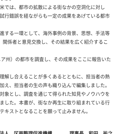
米では、都市の拡散による街なかの空洞化に対し
試行錯誤を経ながらも一定の成果をあげている都市
進する一環として、海外事例の背景、思想、手法等
、関係者と意見交換し、その結果を広く紹介するこ
ニア州）の都市を調査し、その成果をここに報告いた
理解し合えることが多くあるとともに、担当者の熱
加え、担当者の生の声も織り込んで編集しました。
対象とし、調査を通じて得られた知見やノウハウを
ました。本書が、街なか再生に取り組まれている行
テキストとなることを願って止みません。
法人 区画整理促進機構 理事長 和田 祐之