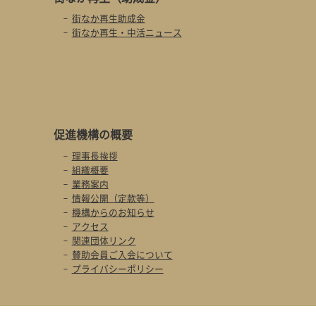
街なか再生助成金
街なか再生・中活ニュース
促進機構の概要
理事長挨拶
組織概要
業務案内
情報公開（定款等）
機構からのお知らせ
アクセス
関連団体リンク
賛助会員ご入会について
プライバシーポリシー