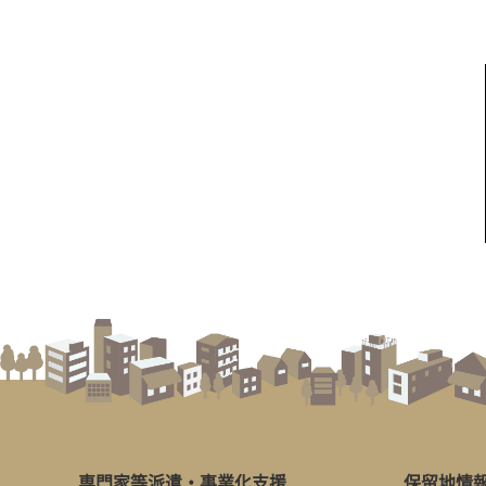
専門家等派遣・
事業化支援
保留地情