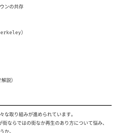
ウンの共存
rkeley）
で解説）
々な取り組みが進められています。
が街ならではの街なか再生のあり方について悩み、
うか。