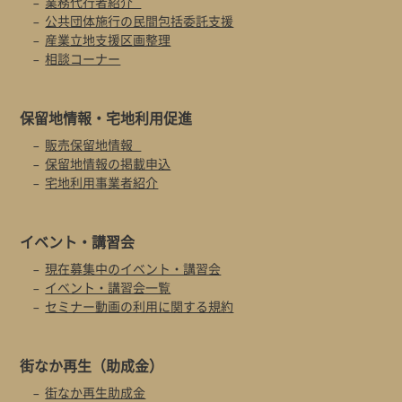
業務代行者紹介
公共団体施行の民間包括委託支援
産業立地支援区画整理
相談コーナー
保留地情報・
宅地利用促進
販売保留地情報
保留地情報の掲載申込
宅地利用事業者紹介
イベント・
講習会
現在募集中のイベント・講習会
イベント・講習会一覧
セミナー動画の利用に関する規約
街なか再生
（助成金）
街なか再生助成金