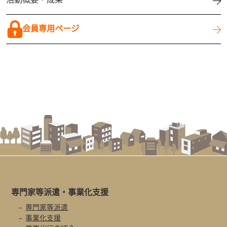
会員専用ページ
専門家等派遣・
事業化支援
専門家等派遣
事業化支援