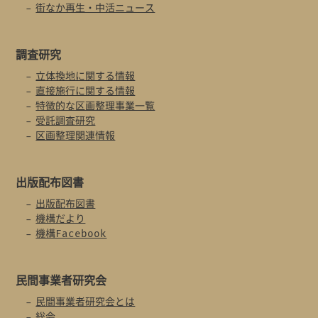
街なか再生・中活ニュース
調査研究
立体換地に関する情報
直接施行に関する情報
特徴的な区画整理事業一覧
受託調査研究
区画整理関連情報
出版配布図書
出版配布図書
機構だより
機構Facebook
民間事業者
研究会
民間事業者研究会とは
総会