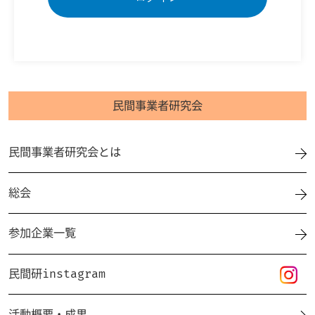
民間事業者研究会
民間事業者研究会とは
総会
参加企業一覧
民間研instagram
活動概要・成果