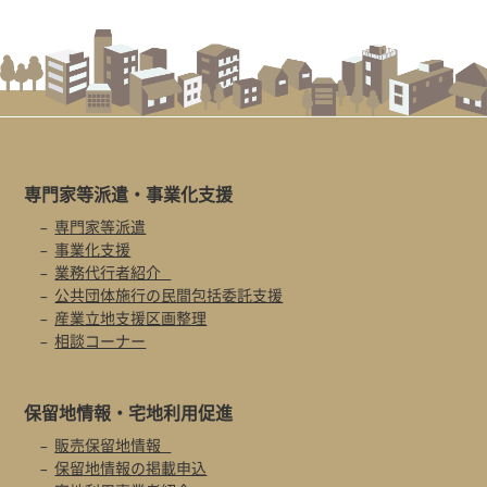
専門家等派遣・
事業化支援
専門家等派遣
事業化支援
業務代行者紹介
公共団体施行の民間包括委託支援
産業立地支援区画整理
相談コーナー
保留地情報・
宅地利用促進
販売保留地情報
保留地情報の掲載申込