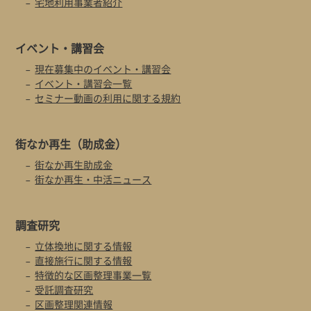
宅地利用事業者紹介
イベント・
講習会
現在募集中のイベント・講習会
イベント・講習会一覧
セミナー動画の利用に関する規約
街なか再生
（助成金）
街なか再生助成金
街なか再生・中活ニュース
調査研究
立体換地に関する情報
直接施行に関する情報
特徴的な区画整理事業一覧
受託調査研究
区画整理関連情報