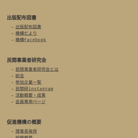
出版配布図書
出版配布図書
機構だより
機構Facebook
民間事業者
研究会
民間事業者研究会とは
総会
参加企業一覧
民間研instagram
活動概要・成果
会員専用ページ
促進機構の概要
理事長挨拶
組織概要