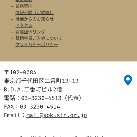
業務案内
情報公開（定款等）
機構からのお知らせ
アクセス
関連団体リンク
賛助会員ご入会について
プライバシーポリシー
〒102-0084
東京都千代田区二番町12-12
B.D.A.二番町ビル2階
電話：03-3230-4513（代表）
FAX：03-3230-4514
Email：
mail@sokusin.or.jp