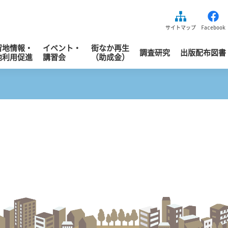
益財団法人区画整理促進機構
サイトマップ
Facebook
留地情報・
イベント・
街なか再生
調査研究
出版配布図書
地利用促進
講習会
（助成金）