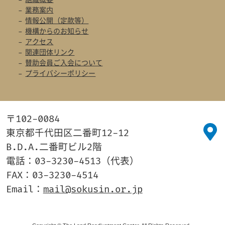
業務案内
情報公開（定款等）
機構からのお知らせ
アクセス
関連団体リンク
賛助会員ご入会について
プライバシーポリシー
〒102-0084
東京都千代田区二番町12-12
B.D.A.二番町ビル2階
電話：03-3230-4513（代表）
FAX：03-3230-4514
Email：
mail@sokusin.or.jp