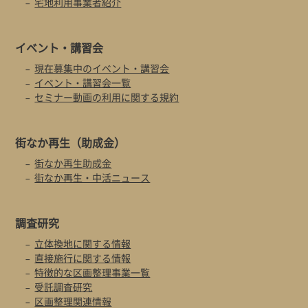
宅地利用事業者紹介
イベント・
講習会
現在募集中のイベント・講習会
イベント・講習会一覧
セミナー動画の利用に関する規約
街なか再生
（助成金）
街なか再生助成金
街なか再生・中活ニュース
調査研究
立体換地に関する情報
直接施行に関する情報
特徴的な区画整理事業一覧
受託調査研究
区画整理関連情報