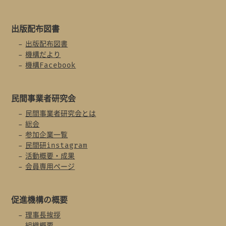
出版配布図書
出版配布図書
機構だより
機構Facebook
民間事業者
研究会
民間事業者研究会とは
総会
参加企業一覧
民間研instagram
活動概要・成果
会員専用ページ
促進機構の概要
理事長挨拶
組織概要