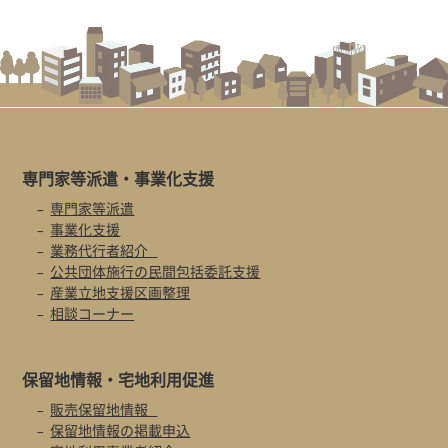
専門家等派遣・
事業化支援
専門家等派遣
事業化支援
業務代行者紹介
公共団体施行の民間包括委託支援
産業立地支援区画整理
相談コーナー
保留地情報・
宅地利用促進
販売保留地情報
保留地情報の掲載申込