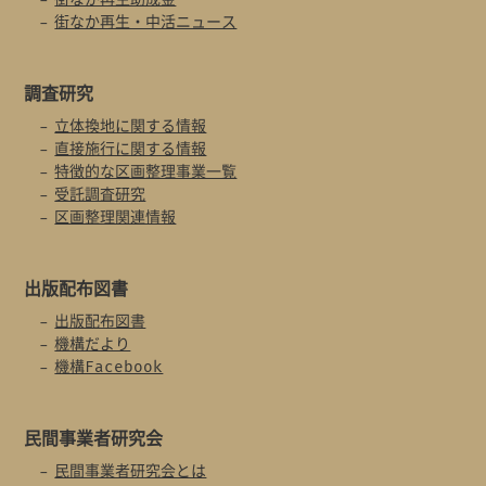
街なか再生・中活ニュース
調査研究
立体換地に関する情報
直接施行に関する情報
特徴的な区画整理事業一覧
受託調査研究
区画整理関連情報
出版配布図書
出版配布図書
機構だより
機構Facebook
民間事業者
研究会
民間事業者研究会とは