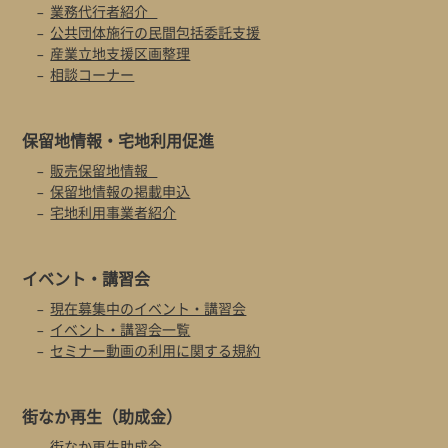
業務代行者紹介
公共団体施行の民間包括委託支援
産業立地支援区画整理
相談コーナー
保留地情報・
宅地利用促進
販売保留地情報
保留地情報の掲載申込
宅地利用事業者紹介
イベント・
講習会
現在募集中のイベント・講習会
イベント・講習会一覧
セミナー動画の利用に関する規約
街なか再生
（助成金）
街なか再生助成金