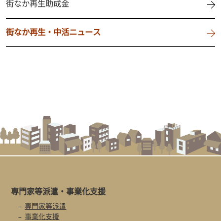
街なか再生助成金
街なか再生・中活ニュース
専門家等派遣・
事業化支援
専門家等派遣
事業化支援