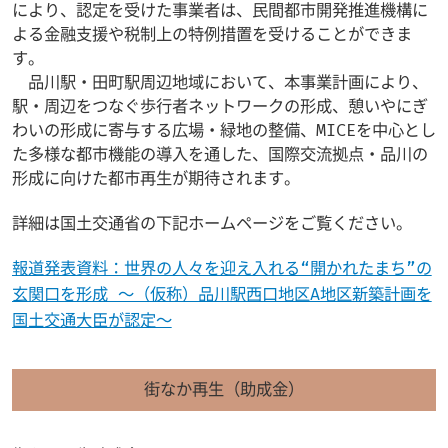
により、認定を受けた事業者は、民間都市開発推進機構に
よる金融支援や税制上の特例措置を受けることができま
す。
品川駅・田町駅周辺地域において、本事業計画により、
駅・周辺をつなぐ歩行者ネットワークの形成、憩いやにぎ
わいの形成に寄与する広場・緑地の整備、MICEを中心とし
た多様な都市機能の導入を通した、国際交流拠点・品川の
形成に向けた都市再生が期待されます。
詳細は国土交通省の下記ホームページをご覧ください。
報道発表資料：世界の人々を迎え入れる“開かれたまち”の
玄関口を形成 ～（仮称）品川駅西口地区A地区新築計画を
国土交通大臣が認定～
街なか再生（助成金）