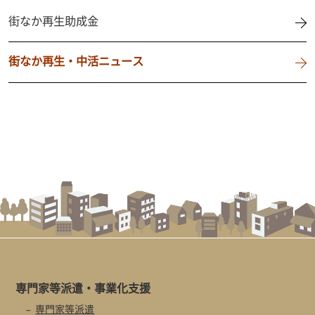
街なか再生助成金
街なか再生・中活ニュース
専門家等派遣・
事業化支援
専門家等派遣