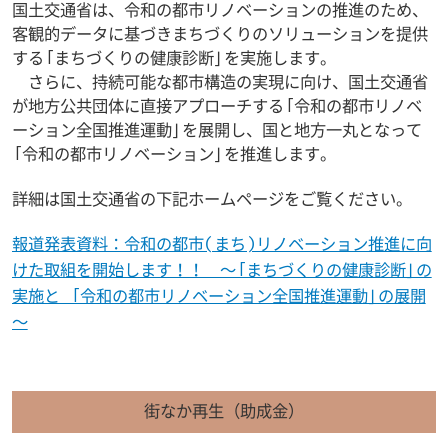
国土交通省は、令和の都市リノベーションの推進のため、
客観的データに基づきまちづくりのソリューションを提供
する「まちづくりの健康診断」を実施します。
さらに、持続可能な都市構造の実現に向け、国土交通省
が地方公共団体に直接アプローチする「令和の都市リノベ
ーション全国推進運動」を展開し、国と地方一丸となって
「令和の都市リノベーション」を推進します。
詳細は国土交通省の下記ホームページをご覧ください。
報道発表資料：令和の都市(まち)リノベーション推進に向
けた取組を開始します！！ ～「まちづくりの健康診断」の
実施と 「令和の都市リノベーション全国推進運動」の展開
～
街なか再生（助成金）