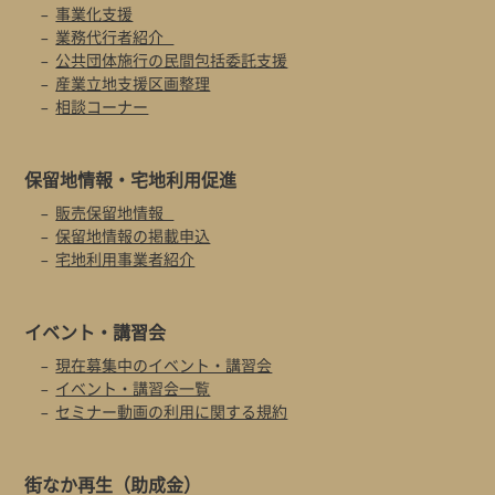
事業化支援
業務代行者紹介
公共団体施行の民間包括委託支援
産業立地支援区画整理
相談コーナー
保留地情報・
宅地利用促進
販売保留地情報
保留地情報の掲載申込
宅地利用事業者紹介
イベント・
講習会
現在募集中のイベント・講習会
イベント・講習会一覧
セミナー動画の利用に関する規約
街なか再生
（助成金）