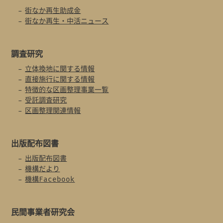
街なか再生助成金
街なか再生・中活ニュース
調査研究
立体換地に関する情報
直接施行に関する情報
特徴的な区画整理事業一覧
受託調査研究
区画整理関連情報
出版配布図書
出版配布図書
機構だより
機構Facebook
民間事業者
研究会