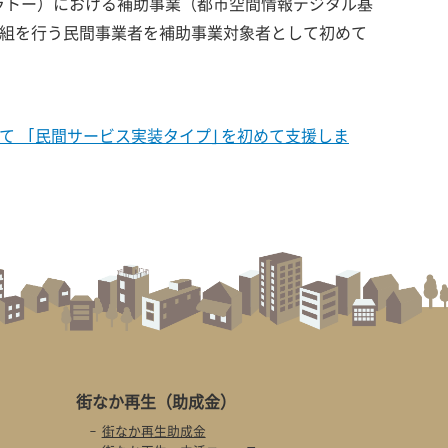
（プラトー）における補助事業（都市空間情報デジタル基
組を行う民間事業者を補助事業対象者として初めて
て 「民間サービス実装タイプ」を初めて支援しま
街なか再生
（助成金）
街なか再生助成金