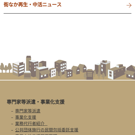
街なか再生・中活ニュース
専門家等派遣・
事業化支援
専門家等派遣
事業化支援
業務代行者紹介
公共団体施行の民間包括委託支援