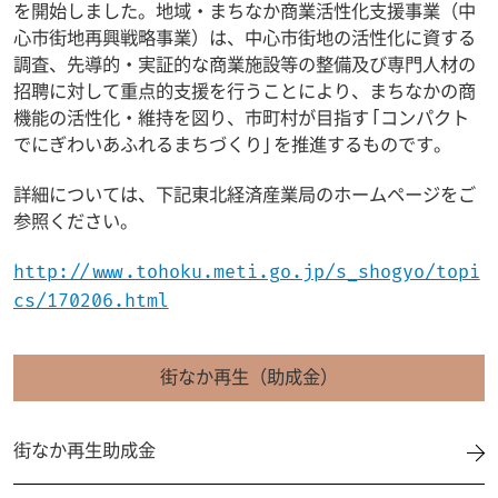
を開始しました。地域・まちなか商業活性化支援事業（中
心市街地再興戦略事業）は、中心市街地の活性化に資する
調査、先導的・実証的な商業施設等の整備及び専門人材の
招聘に対して重点的支援を行うことにより、まちなかの商
機能の活性化・維持を図り、市町村が目指す「コンパクト
でにぎわいあふれるまちづくり」を推進するものです。
詳細については、下記東北経済産業局のホームページをご
参照ください。
http://www.tohoku.meti.go.jp/s_shogyo/topi
cs/170206.html
街なか再生（助成金）
街なか再生助成金