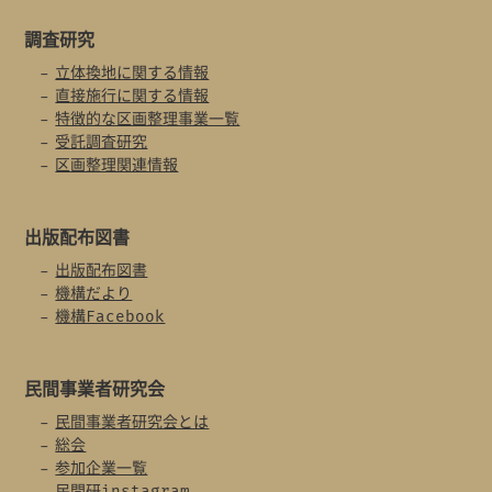
調査研究
立体換地に関する情報
直接施行に関する情報
特徴的な区画整理事業一覧
受託調査研究
区画整理関連情報
出版配布図書
出版配布図書
機構だより
機構Facebook
民間事業者
研究会
民間事業者研究会とは
総会
参加企業一覧
民間研instagram