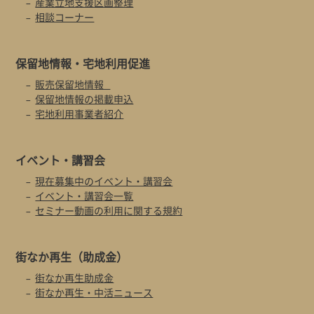
産業立地支援区画整理
相談コーナー
保留地情報・
宅地利用促進
販売保留地情報
保留地情報の掲載申込
宅地利用事業者紹介
イベント・
講習会
現在募集中のイベント・講習会
イベント・講習会一覧
セミナー動画の利用に関する規約
街なか再生
（助成金）
街なか再生助成金
街なか再生・中活ニュース