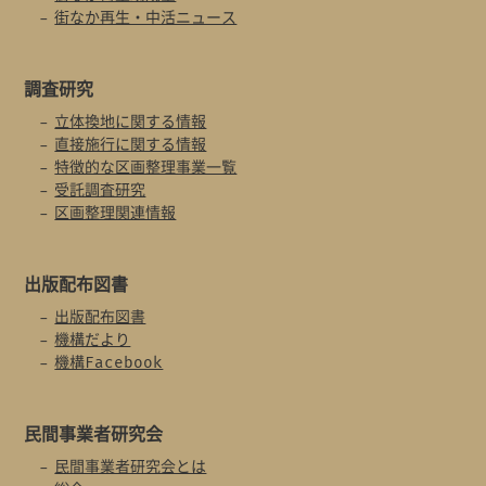
街なか再生・中活ニュース
調査研究
立体換地に関する情報
直接施行に関する情報
特徴的な区画整理事業一覧
受託調査研究
区画整理関連情報
出版配布図書
出版配布図書
機構だより
機構Facebook
民間事業者
研究会
民間事業者研究会とは