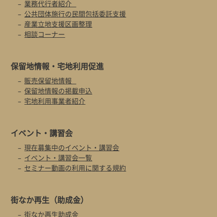
業務代行者紹介
公共団体施行の民間包括委託支援
産業立地支援区画整理
相談コーナー
保留地情報・
宅地利用促進
販売保留地情報
保留地情報の掲載申込
宅地利用事業者紹介
イベント・
講習会
現在募集中のイベント・講習会
イベント・講習会一覧
セミナー動画の利用に関する規約
街なか再生
（助成金）
街なか再生助成金