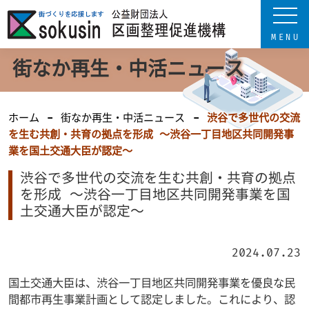
街なか再生・中活ニュース
ホーム
街なか再生・中活ニュース
渋谷で多世代の交流
を生む共創・共育の拠点を形成 ～渋谷一丁目地区共同開発事
業を国土交通大臣が認定～
渋谷で多世代の交流を生む共創・共育の拠点
を形成 ～渋谷一丁目地区共同開発事業を国
土交通大臣が認定～
2024.07.23
国土交通大臣は、渋谷一丁目地区共同開発事業を優良な民
間都市再生事業計画として認定しました。これにより、認