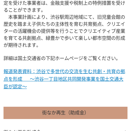
定を受けた事業者は、金融支援や税制上の特例措置を受け
ることができます。
本事業計画により、渋谷駅周辺地域にて、旧児童会館の
歴史を踏まえ子供たちの主体性を育む共育拠点、クリエイ
ターの活躍機会の提供等を行うことでクリエイティブ産業
を育てる共創拠点、緑豊かで歩いて楽しい都市空間の形成
が期待されます。
詳細は国土交通省の下記ホームページをご覧ください。
報道発表資料：渋谷で多世代の交流を生む共創・共育の拠
点を形成 ～渋谷一丁目地区共同開発事業を国土交通大
臣が認定～
街なか再生（助成金）