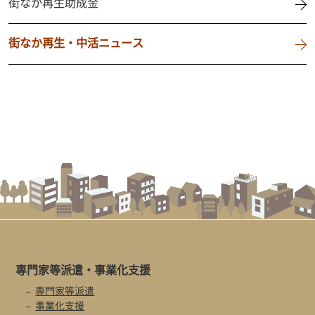
街なか再生助成金
街なか再生・中活ニュース
専門家等派遣・
事業化支援
専門家等派遣
事業化支援