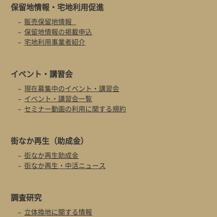
保留地情報・
宅地利用促進
販売保留地情報
保留地情報の掲載申込
宅地利用事業者紹介
イベント・
講習会
現在募集中のイベント・講習会
イベント・講習会一覧
セミナー動画の利用に関する規約
街なか再生
（助成金）
街なか再生助成金
街なか再生・中活ニュース
調査研究
立体換地に関する情報