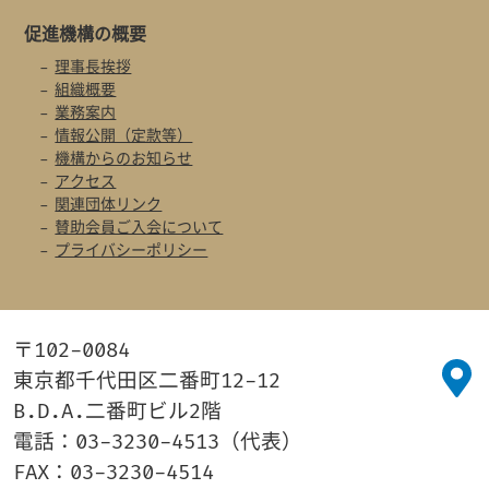
促進機構の概要
理事長挨拶
組織概要
業務案内
情報公開（定款等）
機構からのお知らせ
アクセス
関連団体リンク
賛助会員ご入会について
プライバシーポリシー
〒102-0084
東京都千代田区二番町12-12
B.D.A.二番町ビル2階
電話：03-3230-4513（代表）
FAX：03-3230-4514