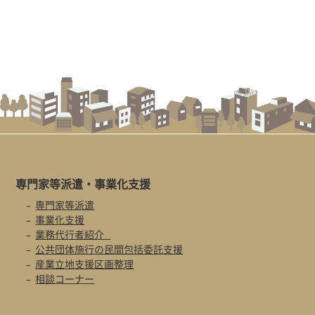
専門家等派遣・
事業化支援
専門家等派遣
事業化支援
業務代行者紹介
公共団体施行の民間包括委託支援
産業立地支援区画整理
相談コーナー