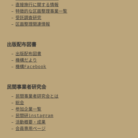
直接施行に関する情報
特徴的な区画整理事業一覧
受託調査研究
区画整理関連情報
出版配布図書
出版配布図書
機構だより
機構Facebook
民間事業者
研究会
民間事業者研究会とは
総会
参加企業一覧
民間研instagram
活動概要・成果
会員専用ページ