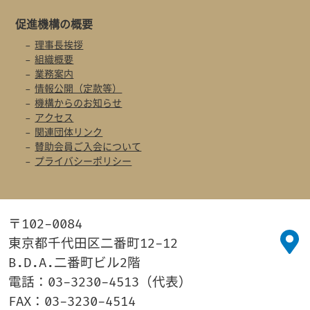
促進機構の概要
理事長挨拶
組織概要
業務案内
情報公開（定款等）
機構からのお知らせ
アクセス
関連団体リンク
賛助会員ご入会について
プライバシーポリシー
〒102-0084
東京都千代田区二番町12-12
B.D.A.二番町ビル2階
電話：03-3230-4513（代表）
FAX：03-3230-4514