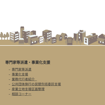
専門家等派遣・
事業化支援
専門家等派遣
事業化支援
業務代行者紹介
公共団体施行の民間包括委託支援
産業立地支援区画整理
相談コーナー