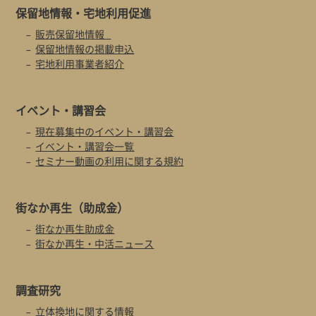
保留地情報・
宅地利用促進
販売保留地情報
保留地情報の掲載申込
宅地利用事業者紹介
イベント・
講習会
現在募集中のイベント・講習会
イベント・講習会一覧
セミナー動画の利用に関する規約
街なか再生
（助成金）
街なか再生助成金
街なか再生・中活ニュース
調査研究
立体換地に関する情報