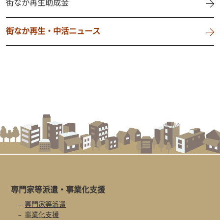
街なか再生助成金
街なか再生・中活ニュース
専門家等派遣・
事業化支援
専門家等派遣
事業化支援