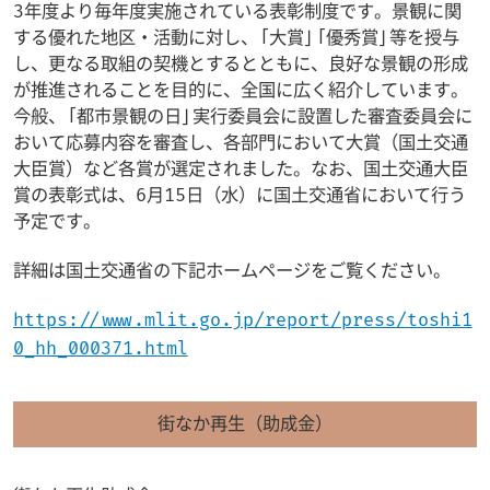
3年度より毎年度実施されている表彰制度です。景観に関
する優れた地区・活動に対し、｢大賞」｢優秀賞｣等を授与
し、更なる取組の契機とするとともに、良好な景観の形成
が推進されることを目的に、全国に広く紹介しています。
今般、｢都市景観の日｣実行委員会に設置した審査委員会に
おいて応募内容を審査し、各部門において大賞（国土交通
大臣賞）など各賞が選定されました。なお、国土交通大臣
賞の表彰式は、6月15日（水）に国土交通省において行う
予定です。
詳細は国土交通省の下記ホームページをご覧ください。
https://www.mlit.go.jp/report/press/toshi1
0_hh_000371.html
街なか再生（助成金）