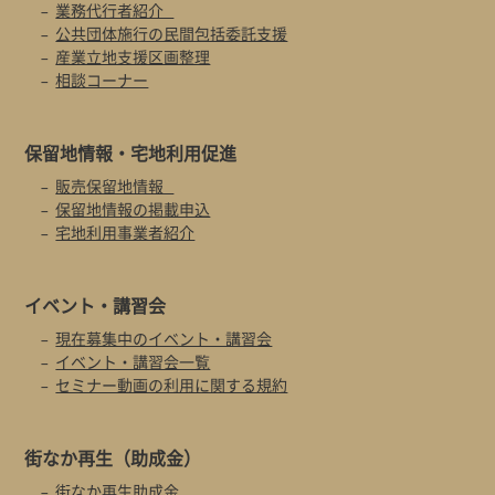
業務代行者紹介
公共団体施行の民間包括委託支援
産業立地支援区画整理
相談コーナー
保留地情報・
宅地利用促進
販売保留地情報
保留地情報の掲載申込
宅地利用事業者紹介
イベント・
講習会
現在募集中のイベント・講習会
イベント・講習会一覧
セミナー動画の利用に関する規約
街なか再生
（助成金）
街なか再生助成金