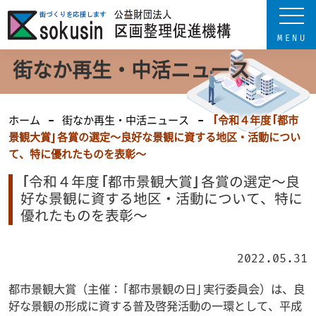
街なか再生・中活ニュース
ホーム
街なか再生・中活ニュース
「令和４年度「都市
景観大賞」各賞の選定～良好な景観に資する地区・活動につい
て、特に優れたものを表彰～
「令和４年度「都市景観大賞」各賞の選定～良
好な景観に資する地区・活動について、特に
優れたものを表彰～
2022.05.31
都市景観大賞（主催：｢都市景観の日｣実行委員会）は、良
好な景観の形成に資する普及啓発活動の一環として、平成