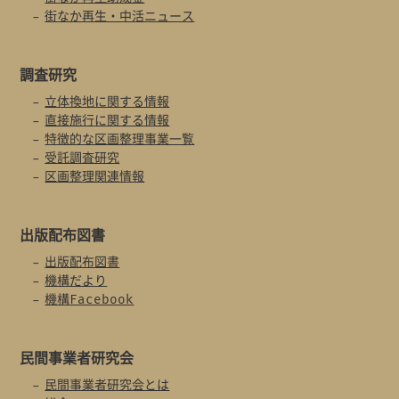
街なか再生・中活ニュース
調査研究
立体換地に関する情報
直接施行に関する情報
特徴的な区画整理事業一覧
受託調査研究
区画整理関連情報
出版配布図書
出版配布図書
機構だより
機構Facebook
民間事業者
研究会
民間事業者研究会とは