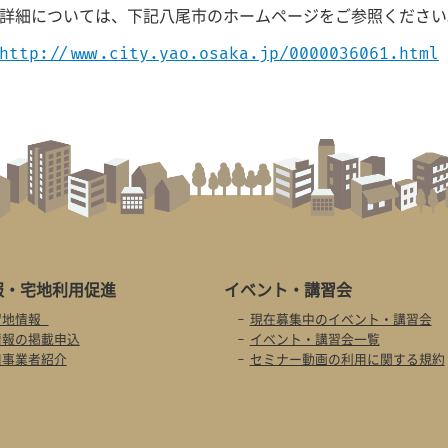
詳細については、下記八尾市のホームページをご参照ください
http://www.city.yao.osaka.jp/0000036061.html
報・
宅地利用促進
イベント・
講習会
留地情報
現在募集中のイベント・講習会
情報の掲載申込
イベント・講習会一覧
用事業者紹介
セミナー動画の利用に関する規約