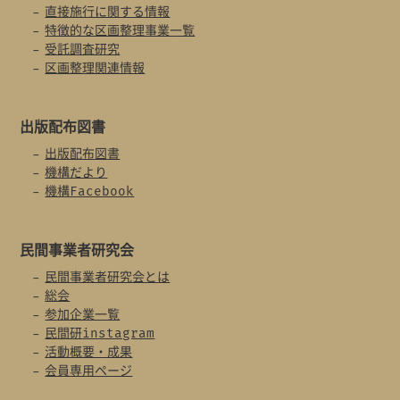
直接施行に関する情報
特徴的な区画整理事業一覧
受託調査研究
区画整理関連情報
出版配布図書
出版配布図書
機構だより
機構Facebook
民間事業者
研究会
民間事業者研究会とは
総会
参加企業一覧
民間研instagram
活動概要・成果
会員専用ページ