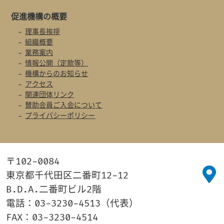
促進機構の概要
理事長挨拶
組織概要
業務案内
情報公開（定款等）
機構からのお知らせ
アクセス
関連団体リンク
賛助会員ご入会について
プライバシーポリシー
〒102-0084
東京都千代田区二番町12-12
B.D.A.二番町ビル2階
電話：03-3230-4513（代表）
FAX：03-3230-4514