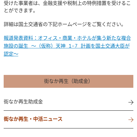
受けた事業者は、金融支援や税制上の特例措置を受けるこ
とができます。
詳細は国土交通省の下記ホームページをご覧ください。
報道発表資料：オフィス・商業・ホテルが集う新たな複合
施設の誕生 ～（仮称）天神 1-7 計画を国土交通大臣が
認定～
街なか再生（助成金）
街なか再生助成金
街なか再生・中活ニュース