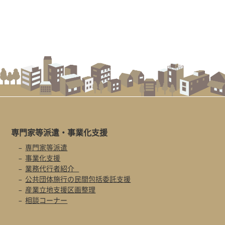
専門家等派遣・
事業化支援
専門家等派遣
事業化支援
業務代行者紹介
公共団体施行の民間包括委託支援
産業立地支援区画整理
相談コーナー