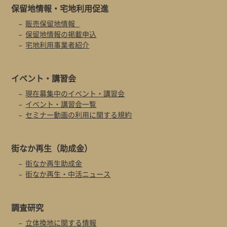
保留地情報・
宅地利用促進
販売保留地情報
保留地情報の掲載申込
宅地利用事業者紹介
イベント・
講習会
現在募集中のイベント・講習会
イベント・講習会一覧
セミナー動画の利用に関する規約
街なか再生
（助成金）
街なか再生助成金
街なか再生・中活ニュース
調査研究
立体換地に関する情報